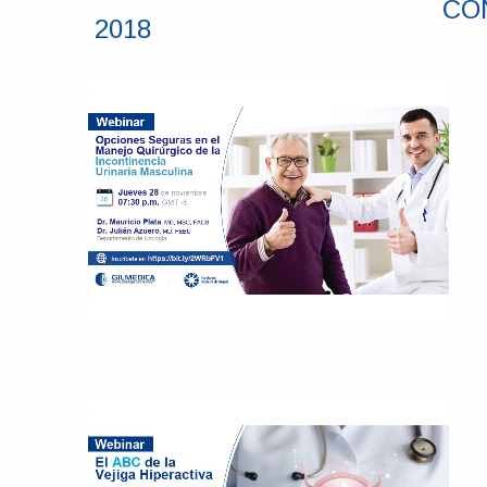
CO
2018