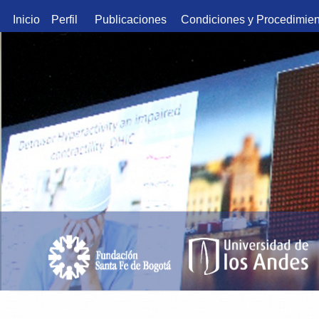
Inicio
Perfil
Publicaciones
Condiciones y Procedimien