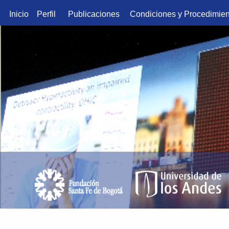
Inicio
Perfil
Publicaciones
Condiciones y Procedimien