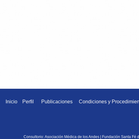
Inicio
Perfil
Publicaciones
Condiciones y Procedimien
Consultorio: Asociación Médica de los Andes | Fundación Santa Fé 